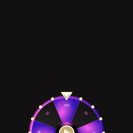
0.5
10
20
50
1