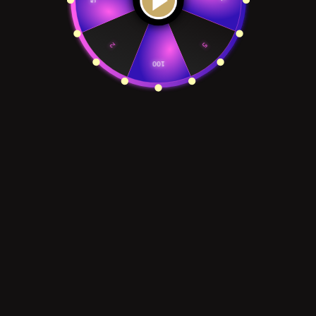
2
5
100